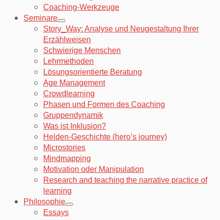
Coaching-Werkzeuge
Seminare
Story_Way: Analyse und Neugestaltung Ihrer
Erzählweisen
Schwierige Menschen
Lehrmethoden
Lösungsorientierte Beratung
Age Management
Crowdlearning
Phasen und Formen des Coaching
Gruppendynamik
Was ist Inklusion?
Helden-Geschichte (hero’s journey)
Microstories
Mindmapping
Motivation oder Manipulation
Research and teaching the narrative practice of
learning
Philosophie
Essays