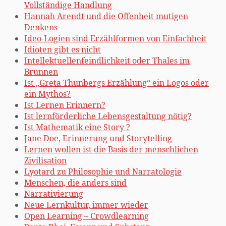
Vollständige Handlung
Hannah Arendt und die Offenheit mutigen
Denkens
Ideo-Logien sind Erzählformen von Einfachheit
Idioten gibt es nicht
Intellektuellenfeindlichkeit oder Thales im
Brunnen
Ist „Greta Thunbergs Erzählung“ ein Logos oder
ein Mythos?
Ist Lernen Erinnern?
Ist lernförderliche Lebensgestaltung nötig?
Ist Mathematik eine Story ?
Jane Doe, Erinnerung und Storytelling
Lernen wollen ist die Basis der menschlichen
Zivilisation
Lyotard zu Philosophie und Narratologie
Menschen, die anders sind
Narrativierung
Neue Lernkultur, immer wieder
Open Learning – Crowdlearning