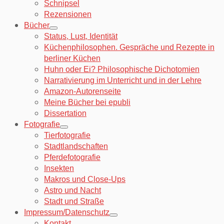
Schnipsel
Rezensionen
Bücher
Status, Lust, Identität
Küchenphilosophen. Gespräche und Rezepte in
berliner Küchen
Huhn oder Ei? Philosophische Dichotomien
Narrativierung im Unterricht und in der Lehre
Amazon-Autorenseite
Meine Bücher bei epubli
Dissertation
Fotografie
Tierfotografie
Stadtlandschaften
Pferdefotografie
Insekten
Makros und Close-Ups
Astro und Nacht
Stadt und Straße
Impressum/Datenschutz
Kontakt