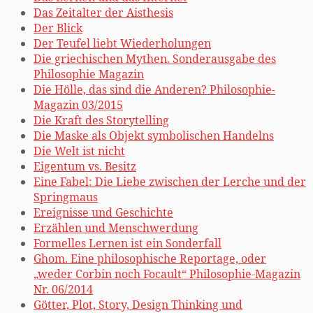
Das Zeitalter der Aisthesis
Der Blick
Der Teufel liebt Wiederholungen
Die griechischen Mythen. Sonderausgabe des
Philosophie Magazin
Die Hölle, das sind die Anderen? Philosophie-
Magazin 03/2015
Die Kraft des Storytelling
Die Maske als Objekt symbolischen Handelns
Die Welt ist nicht
Eigentum vs. Besitz
Eine Fabel: Die Liebe zwischen der Lerche und der
Springmaus
Ereignisse und Geschichte
Erzählen und Menschwerdung
Formelles Lernen ist ein Sonderfall
Ghom. Eine philosophische Reportage, oder
„weder Corbin noch Focault“ Philosophie-Magazin
Nr. 06/2014
Götter, Plot, Story, Design Thinking und