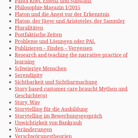
Panta Rhei. Essenz und Substanz
Philosophie-Magazin 1/2015
Platon und die Angst vor der Erkenntnis
Platon, der Jäger und Aristoteles, der Sammler
Pluralitäten
Postfaktische Zeiten
Probleme und Lösungen oder PAL
Publizieren – Finden – Vergessen
Research and teaching the narrative practice of
learning
Schwierige Menschen
Serendipity
Sichtbarkeit und Sichtbarmachung
Story based customer care braucht Mythen und
Geschichte(n)
Story_Way
Storytelling für die Ausbildung
Storytelling im Bewerbungsgespräch
Unwichtigkeit von Bankraub
Veränderungen
Verschwörungstheorien