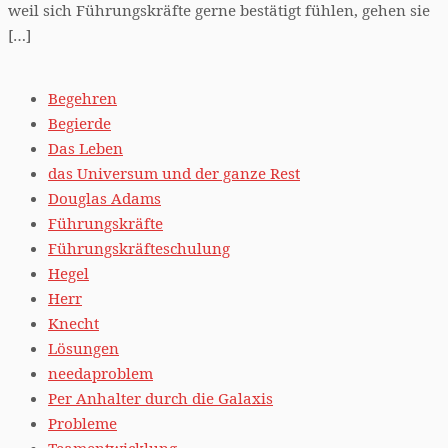
weil sich Führungskräfte gerne bestätigt fühlen, gehen sie
[…]
Begehren
Begierde
Das Leben
das Universum und der ganze Rest
Douglas Adams
Führungskräfte
Führungskräfteschulung
Hegel
Herr
Knecht
Lösungen
needaproblem
Per Anhalter durch die Galaxis
Probleme
Teamentwicklung