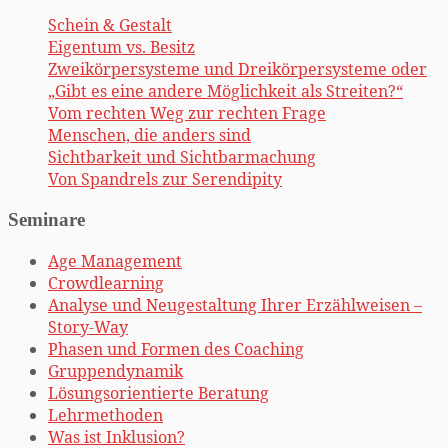
Schein & Gestalt
Eigentum vs. Besitz
Zweikörpersysteme und Dreikörpersysteme oder
„Gibt es eine andere Möglichkeit als Streiten?“
Vom rechten Weg zur rechten Frage
Menschen, die anders sind
Sichtbarkeit und Sichtbarmachung
Von Spandrels zur Serendipity
Seminare
Age Management
Crowdlearning
Analyse und Neugestaltung Ihrer Erzählweisen –
Story-Way
Phasen und Formen des Coaching
Gruppendynamik
Lösungsorientierte Beratung
Lehrmethoden
Was ist Inklusion?