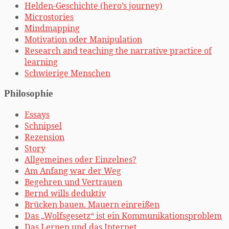
Helden-Geschichte (hero’s journey)
Microstories
Mindmapping
Motivation oder Manipulation
Research and teaching the narrative practice of
learning
Schwierige Menschen
Philosophie
Essays
Schnipsel
Rezension
Story
Allgemeines oder Einzelnes?
Am Anfang war der Weg
Begehren und Vertrauen
Bernd wills deduktiv
Brücken bauen. Mauern einreißen
Das „Wolfsgesetz“ ist ein Kommunikationsproblem
Das Lernen und das Internet