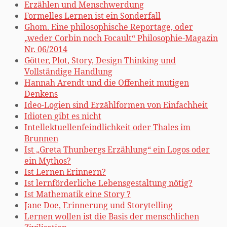
Erzählen und Menschwerdung
Formelles Lernen ist ein Sonderfall
Ghom. Eine philosophische Reportage, oder
„weder Corbin noch Focault“ Philosophie-Magazin
Nr. 06/2014
Götter, Plot, Story, Design Thinking und
Vollständige Handlung
Hannah Arendt und die Offenheit mutigen
Denkens
Ideo-Logien sind Erzählformen von Einfachheit
Idioten gibt es nicht
Intellektuellenfeindlichkeit oder Thales im
Brunnen
Ist „Greta Thunbergs Erzählung“ ein Logos oder
ein Mythos?
Ist Lernen Erinnern?
Ist lernförderliche Lebensgestaltung nötig?
Ist Mathematik eine Story ?
Jane Doe, Erinnerung und Storytelling
Lernen wollen ist die Basis der menschlichen