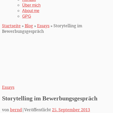
Über mich
About me
GPG
Startseite
»
Blog
»
Essays
»
Storytelling im
Bewerbungsgespräch
Essays
Storytelling im Bewerbungsgespräch
von
bernd
|
Veröffentlicht
25. September 2013