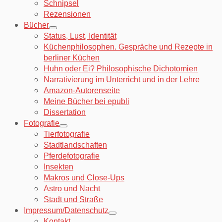
Schnipsel
Rezensionen
Bücher
Status, Lust, Identität
Küchenphilosophen. Gespräche und Rezepte in
berliner Küchen
Huhn oder Ei? Philosophische Dichotomien
Narrativierung im Unterricht und in der Lehre
Amazon-Autorenseite
Meine Bücher bei epubli
Dissertation
Fotografie
Tierfotografie
Stadtlandschaften
Pferdefotografie
Insekten
Makros und Close-Ups
Astro und Nacht
Stadt und Straße
Impressum/Datenschutz
Kontakt