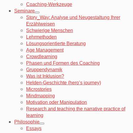
Coaching-Werkzeuge
Seminare
Story_Way: Analyse und Neugestaltung Ihrer
Erzählweisen
Schwierige Menschen
Lehrmethoden
Lösungsorientierte Beratung
Age Management
Crowdlearning
Phasen und Formen des Coaching
Gruppendynamik
Was ist Inklusion?
Helden-Geschichte (hero’s journey)
Microstories
Mindmapping
Motivation oder Manipulation
Research and teaching the narrative practice of
learning
Philosophie
Essays