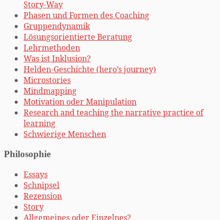
Story-Way
Phasen und Formen des Coaching
Gruppendynamik
Lösungsorientierte Beratung
Lehrmethoden
Was ist Inklusion?
Helden-Geschichte (hero’s journey)
Microstories
Mindmapping
Motivation oder Manipulation
Research and teaching the narrative practice of
learning
Schwierige Menschen
Philosophie
Essays
Schnipsel
Rezension
Story
Allgemeines oder Einzelnes?