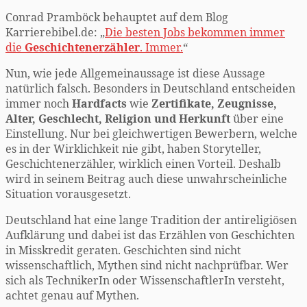
Conrad Pramböck behauptet auf dem Blog
Karrierebibel.de: „
Die besten Jobs bekommen immer
die
Geschichtenerzähler
. Immer.
“
Nun, wie jede Allgemeinaussage ist diese Aussage
natürlich falsch. Besonders in Deutschland entscheiden
immer noch
Hardfacts
wie
Zertifikate, Zeugnisse,
Alter, Geschlecht, Religion und Herkunft
über eine
Einstellung. Nur bei gleichwertigen Bewerbern, welche
es in der Wirklichkeit nie gibt, haben Storyteller,
Geschichtenerzähler, wirklich einen Vorteil. Deshalb
wird in seinem Beitrag auch diese unwahrscheinliche
Situation vorausgesetzt.
Deutschland hat eine lange Tradition der antireligiösen
Aufklärung und dabei ist das Erzählen von Geschichten
in Misskredit geraten. Geschichten sind nicht
wissenschaftlich, Mythen sind nicht nachprüfbar. Wer
sich als TechnikerIn oder WissenschaftlerIn versteht,
achtet genau auf Mythen.