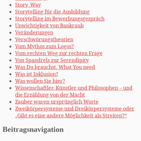
Story_Way
Storytelling für die Ausbildung
Storytelling im Bewerbungsgespräch
Unwichtigkeit von Bankraub
Veränderungen
Verschwörungstheorien
Vom Mythos zum Logos?
Vom rechten Weg zur rechten Frage
Von Spandrels zur Serendipity
Was Du brauchst. What You need
Was ist Inklusion?
Was wollen Sie hier?
Wissenschaftler, Künstler und Philosophen – und
die Erzählung von der Macht
Zauber waren ursprünglich Worte
Zweikörpersysteme und Dreikörpersysteme oder
„Gibt es eine andere Möglichkeit als Streiten?“
Beitragsnavigation