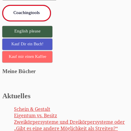
Suche
…
Coachingtools
English please
Kauf Dir ein Buch!
Kauf mir einen Kaffee
Meine Bücher
Aktuelles
Schein & Gestalt
Eigentum vs. Besitz
Zweikörpersysteme und Dreikörpersysteme oder
„Gibt es eine andere Möglichkeit als Streiten?“