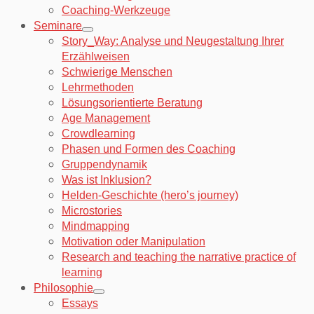
Coaching-Werkzeuge
Seminare
Story_Way: Analyse und Neugestaltung Ihrer
Erzählweisen
Schwierige Menschen
Lehrmethoden
Lösungsorientierte Beratung
Age Management
Crowdlearning
Phasen und Formen des Coaching
Gruppendynamik
Was ist Inklusion?
Helden-Geschichte (hero’s journey)
Microstories
Mindmapping
Motivation oder Manipulation
Research and teaching the narrative practice of
learning
Philosophie
Essays