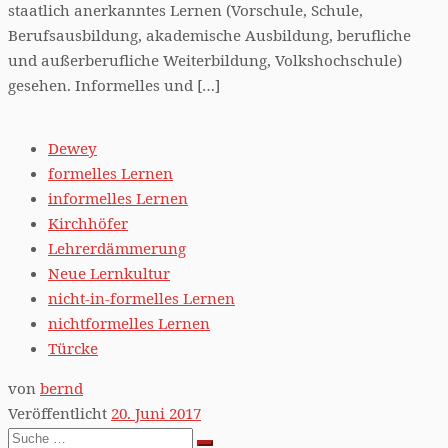
staatlich anerkanntes Lernen (Vorschule, Schule,
Berufsausbildung, akademische Ausbildung, berufliche
und außerberufliche Weiterbildung, Volkshochschule)
gesehen. Informelles und […]
Dewey
formelles Lernen
informelles Lernen
Kirchhöfer
Lehrerdämmerung
Neue Lernkultur
nicht-in-formelles Lernen
nichtformelles Lernen
Türcke
von
bernd
Veröffentlicht
20. Juni 2017
Suche