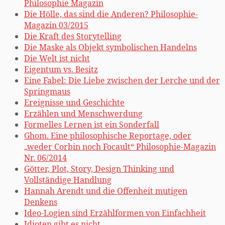
Philosophie Magazin
Die Hölle, das sind die Anderen? Philosophie-
Magazin 03/2015
Die Kraft des Storytelling
Die Maske als Objekt symbolischen Handelns
Die Welt ist nicht
Eigentum vs. Besitz
Eine Fabel: Die Liebe zwischen der Lerche und der
Springmaus
Ereignisse und Geschichte
Erzählen und Menschwerdung
Formelles Lernen ist ein Sonderfall
Ghom. Eine philosophische Reportage, oder
„weder Corbin noch Focault“ Philosophie-Magazin
Nr. 06/2014
Götter, Plot, Story, Design Thinking und
Vollständige Handlung
Hannah Arendt und die Offenheit mutigen
Denkens
Ideo-Logien sind Erzählformen von Einfachheit
Idioten gibt es nicht