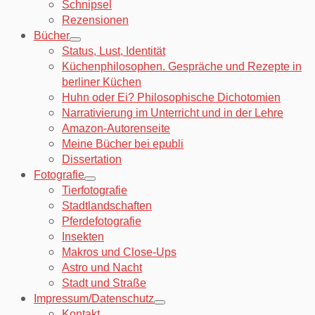
Schnipsel
Rezensionen
Bücher
Status, Lust, Identität
Küchenphilosophen. Gespräche und Rezepte in
berliner Küchen
Huhn oder Ei? Philosophische Dichotomien
Narrativierung im Unterricht und in der Lehre
Amazon-Autorenseite
Meine Bücher bei epubli
Dissertation
Fotografie
Tierfotografie
Stadtlandschaften
Pferdefotografie
Insekten
Makros und Close-Ups
Astro und Nacht
Stadt und Straße
Impressum/Datenschutz
Kontakt