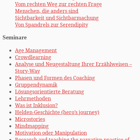
Vom rechten Weg zur rechten Frage
Menschen, die anders sind
Sichtbarkeit und Sichtbarmachung
Von Spandrels zur Serendipity
Seminare
Age Management
Crowdlearning
Analyse und Neugestaltung Ihrer Erzählweisen –
Story-Way
Phasen und Formen des Coaching
Gruppendynamik
Lösungsorientierte Beratung
Lehrmethoden
Was ist Inklusion?
Helden-Geschichte (hero’s journey)
Microstories
Mindmapping
Motivation oder Manipulation
Research and teaching the narrative practice of