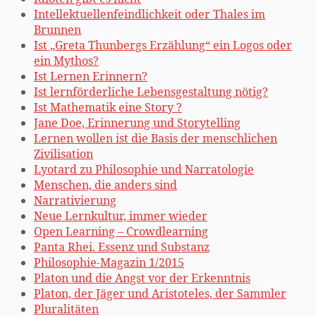
Intellektuellenfeindlichkeit oder Thales im
Brunnen
Ist „Greta Thunbergs Erzählung“ ein Logos oder
ein Mythos?
Ist Lernen Erinnern?
Ist lernförderliche Lebensgestaltung nötig?
Ist Mathematik eine Story ?
Jane Doe, Erinnerung und Storytelling
Lernen wollen ist die Basis der menschlichen
Zivilisation
Lyotard zu Philosophie und Narratologie
Menschen, die anders sind
Narrativierung
Neue Lernkultur, immer wieder
Open Learning – Crowdlearning
Panta Rhei. Essenz und Substanz
Philosophie-Magazin 1/2015
Platon und die Angst vor der Erkenntnis
Platon, der Jäger und Aristoteles, der Sammler
Pluralitäten